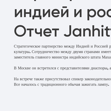
индией и ро
Отчет Janhit
Стратегическое партнерство между Индией и Россией р
культуры. Сотрудничество между двумя странами имеет
заместитель главного министра индийского штата Мах
В Москве он встретился с представителями диаспоры, а
На встрече также присутствовал спикер законодательн
Все началось с традиционного обычая зажигать лампу.