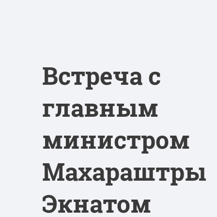
Встреча с
главным
министром
Махараштры
Экнатом