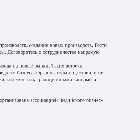
производств, создание новых производств. Гости
сы. Договоритесь о сотрудничестве напрямую
хода на новые рынки. Такие встречи
реднего бизнеса. Организаторы подготовили не
дийской музыкой, традиционными танцами и
 организована ассоциацией индийского бизнес-