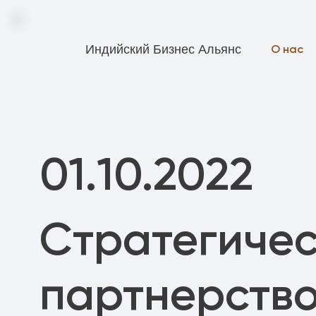
Индийский Бизнес Альянс
О нас
01.10.2022
Стратегиче
партнерств