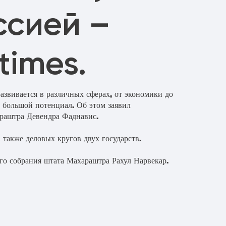
ссией –
times.
азвивается в различных сферах, от экономики до
 большой потенциал. Об этом заявил
араштра Девендра Фаднавис.
 также деловых кругов двух государств.
ого собрания штата Махараштра Рахул Нарвекар.