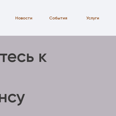
Новости
События
Услуги
тесь к
нсу