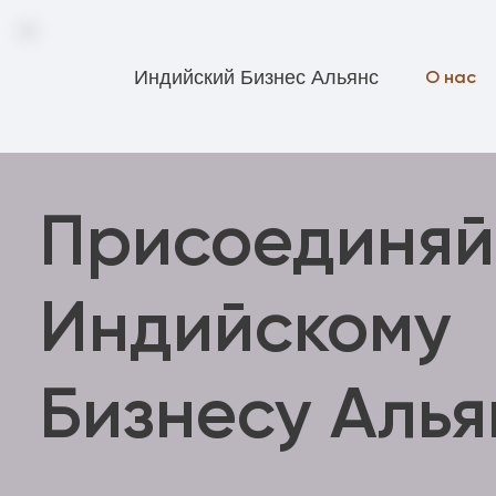
Индийский Бизнес Альянс
О нас
Присоединяй
Индийскому
Бизнесу Алья